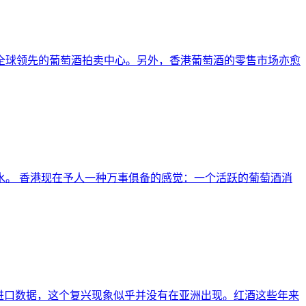
全球领先的葡萄酒拍卖中心。另外，香港葡萄酒的零售市场亦愈
。 香港现在予人一种万事俱备的感觉：一个活跃的葡萄酒消
进口数据，这个复兴现象似乎并没有在亚洲出现。红酒这些年来