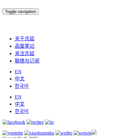
Toggle navigation
关于志延
品鉴笔记
关注志延
联络与订阅
EN
中文
한국어
EN
中文
한국어