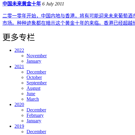
中国未来黄金十年
6 July 2011
二零一零年开始，中国内地与香港，将有可能迎来未来葡萄酒
市场。种种迹象都在暗示这个黄金十年的来临。香港已经超越伦敦
更多专栏
2022
November
January
2021
December
October
September
August
June
March
2020
December
February
January
2019
December