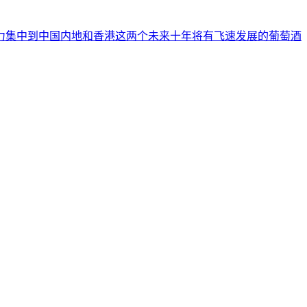
力集中到中国内地和香港这两个未来十年将有飞速发展的葡萄酒