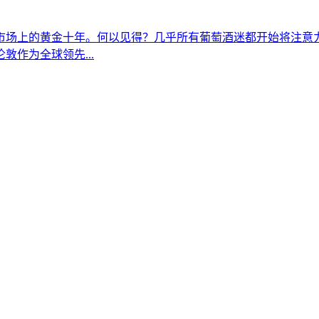
市场上的黄金十年。何以见得？几乎所有葡萄酒迷都开始将注意
作为全球领先...