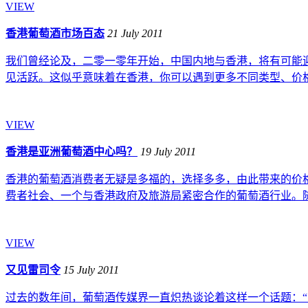
VIEW
香港葡萄酒市场百态
21 July 2011
我们曾经论及，二零一零年开始，中国内地与香港，将有可能
见活跃。这似乎意味着在香港，你可以遇到更多不同类型、价格
VIEW
香港是亚洲葡萄酒中心吗？
19 July 2011
香港的葡萄酒消费者无疑是多福的，选择多多，由此带来的价
费者社会、一个与香港政府及旅游局紧密合作的葡萄酒行业。随意
VIEW
又见雷司令
15 July 2011
过去的数年间，葡萄酒传媒界一直炽热谈论着这样一个话题：