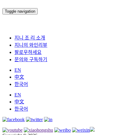
Toggle navigation
지니 조 리 소개
지니의 와인리뷰
팔로우하세요
문의와 구독하기
EN
中文
한국어
EN
中文
한국어