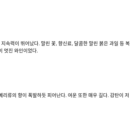
지속력이 뛰어났다. 말린 꽃, 향신료, 달콤한 말린 붉은 과일 등 복
이 멋진 와인이었다.
베리류의 향이 폭발하듯 피어난다. 여운 또한 매우 길다. 감탄이 저