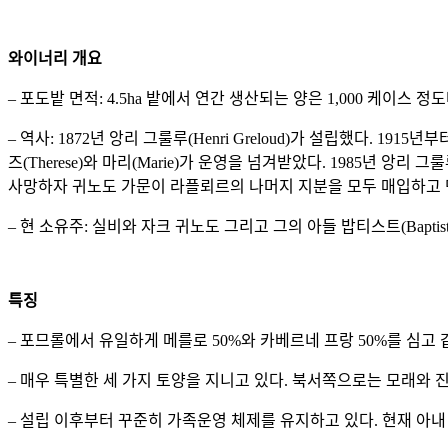
와이너리 개요
– 포도밭 면적: 4.5ha 밭에서 연간 생산되는 양은 1,000 케이스 정도
– 역사: 1872년 앙리 그룰루(Henri Greloud)가 설립했다. 1
즈(Therese)와 마리(Marie)가 운영을 넘겨받았다. 1985년 앙리 
사망하자 귀노도 가문이 라플뢰르의 나머지 지분을 모두 매입하고 
– 현 소유주: 실비와 자크 귀노도 그리고 그의 아들 밥티스트(Baptiste
특징
– 포므롤에서 유일하게 메를로 50%와 카베르네 프랑 50%를 심고
– 매우 특별한 세 가지 토양을 지니고 있다. 북서쪽으로는 모래와 
– 설립 이후부터 꾸준히 가족운영 체제를 유지하고 있다. 현재 아