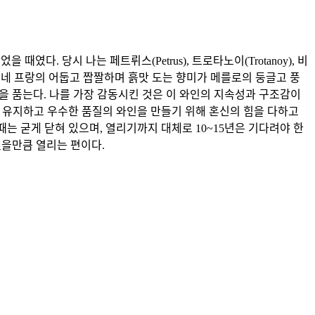
다. 당시 나는 페트뤼스(Petrus), 트로타노이(Trotanoy), 비
 카베르네 프랑의 어둡고 짭짤하며 흙맛 도는 향미가 메를로의 둥글고 풍
을 품는다. 나를 가장 감동시킨 것은 이 와인의 지속성과 구조감이
를 유지하고 우수한 품질의 와인을 만들기 위해 혼신의 힘을 다하고
는 굳게 닫혀 있으며, 열리기까지 대체로 10~15년은 기다려야 한
수 있을만큼 열리는 편이다.