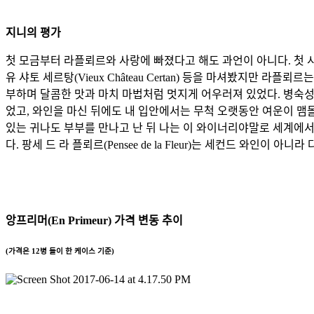
지니의 평가
첫 모금부터 라플뢰르와 사랑에 빠졌다고 해도 과언이 아니다. 첫 시음은 
유 샤토 세르탕(Vieux Château Certan) 등을 마셔봤지만
부하며 달콤한 맛과 마치 마법처럼 멋지게 어우러져 있었다. 병숙성
었고, 와인을 마신 뒤에도 내 입안에서는 무척 오랫동안 여운이 맴
있는 귀나도 부부를 만나고 난 뒤 나는 이 와이너리야말로 세계에서 
다. 팡세 드 라 플뢰르(Pensee de la Fleur)는 세컨드 와인
앙프리머(En Primeur) 가격 변동 추이
(가격은 12병 들이 한 케이스 기준)