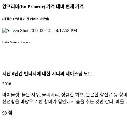
앙프리머(En Primeur) 가격 대비 현재 가격
(가격은 12병 들이 한 케이스 기준임)
Data Source: Liv-ex
지난 6년간 빈티지에 대한 지니의 테이스팅 노트
2016
바이올렛, 붉은 자두, 블랙베리, 상큼한 허브, 은은한 향신료 등 
신선함을 바탕으로 한 향미가 입안에서 춤을 추는 것만 같다. 메를로
98 점