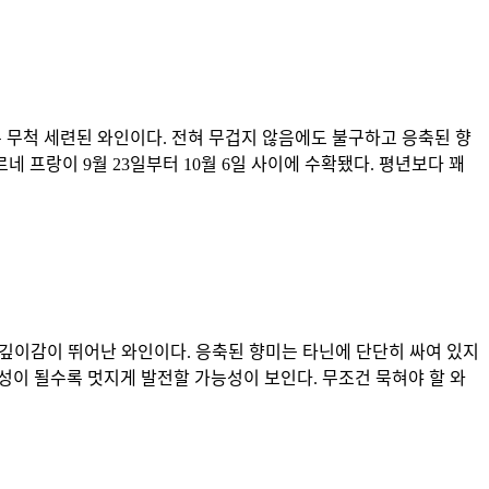
 무척 세련된 와인이다. 전혀 무겁지 않음에도 불구하고 응축된 향
네 프랑이 9월 23일부터 10월 6일 사이에 수확됐다. 평년보다 꽤
 깊이감이 뛰어난 와인이다. 응축된 향미는 타닌에 단단히 싸여 있지
숙성이 될수록 멋지게 발전할 가능성이 보인다. 무조건 묵혀야 할 와