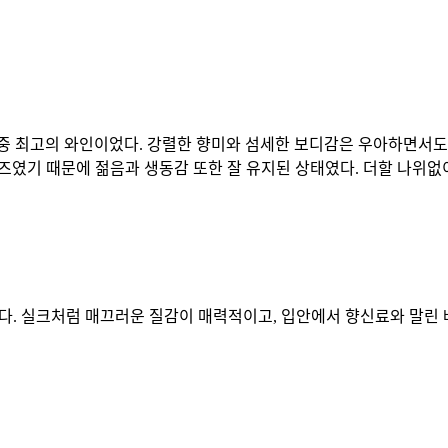
 중 최고의 와인이었다. 강렬한 향미와 섬세한 보디감은 우아하면서도 
였기 때문에 젊음과 생동감 또한 잘 유지된 상태였다. 더할 나위없
이다. 실크처럼 매끄러운 질감이 매력적이고, 입안에서 향신료와 말린 