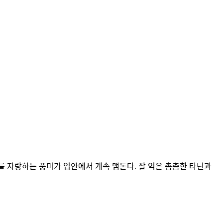
를 자랑하는 풍미가 입안에서 계속 맴돈다. 잘 익은 촘촘한 타닌과