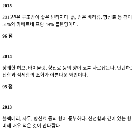
2015
2015년은 구조감이 좋은 빈티지다. 흙, 검은 베리류, 향신료 등
51%와 카베르네 프랑 49% 블렌딩이다.
96 점
2014
상쾌한 허브, 바이올렛, 향신료 등의 향이 코를 사로잡는다. 탄탄
선함과 섬세함의 조화가 아름다운 와인이다.
95 점
2013
블랙베리, 자두, 향신료 등의 향이 풍부하다. 신선함과 깊이 있는 향
비해 매우 적은 것이 안타깝다.