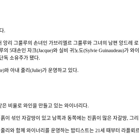
다.
915년부터 앙리 그룰루의 손녀인 가브리엘르 그룰루와 그녀의 남편 앙드레 로뱅
그룰루의 5대손인 자크(Jacque)와 실비 귀노도(Sylvie Guinaude
단독 소유주가 됐다.
)와 아내 줄리(Julie)가 운영하고 있다.
 같은 비율로 와인을 만들고 있는 와이너리다.
진흙이 섞인 자갈땅이 있고 남쪽과 동쪽에는 진흙이 많은 자갈땅, 그
내 줄리와 함께 와이너리를 운영하는 밥티스트는 21세 때부터 라플뢰