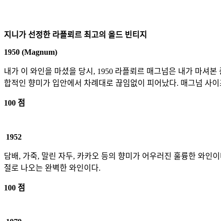
지니가 선정한 라플뢰르 최고의 올드 빈티지
1950 (Magnum)
내가 이 와인을 마셨을 당시, 1950 라플뢰르 매그넘은 내가 마셔본
합적인 향미가 입안에서 차례대로 끊임없이 피어났다. 매그넘 사이즈
100 점
1952
담배, 가죽, 말린 자두, 카카오 등의 향미가 어우러진 훌륭한 와인
절로 나오는 완벽한 와인이다.
100 점