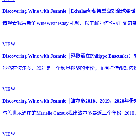
Discovering Wine with Jeannie │Echalas葡萄架型应对全球变暖
请观看我最新的WineWednesday 视频，以了解为何“独桩”葡萄架型在勃艮第越来
VIEW
Discovering Wine with Jeannie │玛歌酒庄Philippe Bas
虽然在波尔多，2021是一个颇具挑战的年份，而有些佳酿却依然架构精良--玛歌酒
VIEW
Discovering Wine with Jeannie │波尔多2018、2019、202
与盖世龙酒庄的Marielle Cazaux找出波尔多最近三个年份--2018、2019、
VIEW