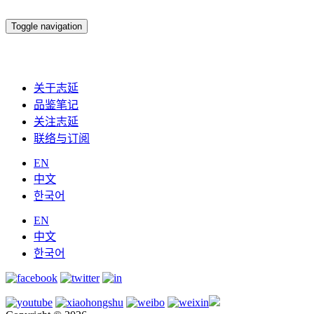
Toggle navigation
关于志延
品鉴笔记
关注志延
联络与订阅
EN
中文
한국어
EN
中文
한국어