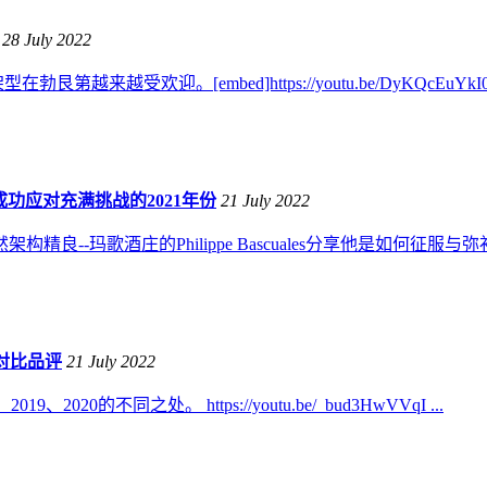
28 July 2022
越受欢迎。[embed]https://youtu.be/DyKQcEuYkI0[/em
cuales：成功应对充满挑战的2021年份
21 July 2022
庄的Philippe Bascuales分享他是如何征服与弥补这一年份。 http
0年份对比品评
21 July 2022
2020的不同之处。 https://youtu.be/_bud3HwVVqI ...