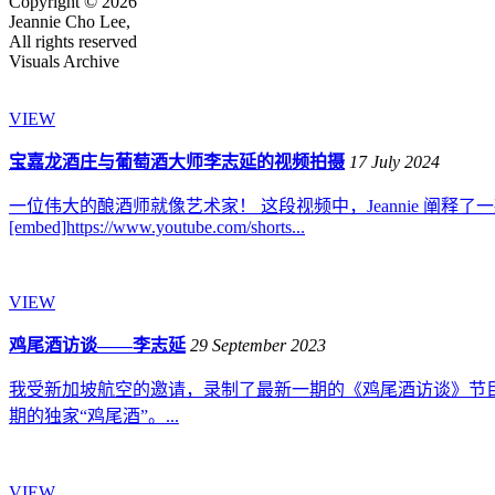
Copyright © 2026
Jeannie Cho Lee,
All rights reserved
Visuals Archive
VIEW
宝嘉龙酒庄与葡萄酒大师李志延的视频拍摄
17 July 2024
一位伟大的酿酒师就像艺术家！ 这段视频中，Jeannie 
[embed]https://www.youtube.com/shorts...
VIEW
鸡尾酒访谈——李志延
29 September 2023
我受新加坡航空的邀请，录制了最新一期的《鸡尾酒访谈》节目。htt
期的独家“鸡尾酒”。...
VIEW