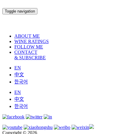
Toggle navigation
ABOUT ME
WINE RATINGS
FOLLOW ME
CONTACT
& SUBSCRIBE
EN
中文
한국어
EN
中文
한국어
Copyright © 2026