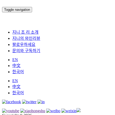
Toggle navigation
지니 조 리 소개
지니의 와인리뷰
팔로우하세요
문의와 구독하기
EN
中文
한국어
EN
中文
한국어