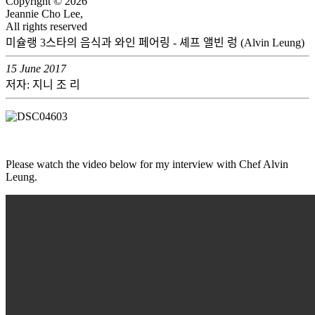
Copyright © 2026
Jeannie Cho Lee,
All rights reserved
미슐랭 3스타의 음식과 와인 페어링 - 셰프 앨빈 렁 (Alvin Leung)
15 June 2017
저자: 지니 조 리
Please watch the video below for my interview with Chef Alvin
Leung.