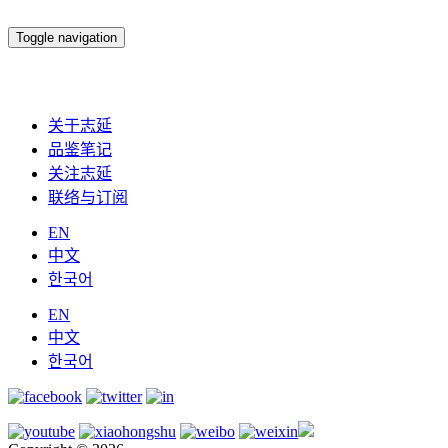
Toggle navigation
关于志延
品鉴笔记
关注志延
联络与订阅
EN
中文
한국어
EN
中文
한국어